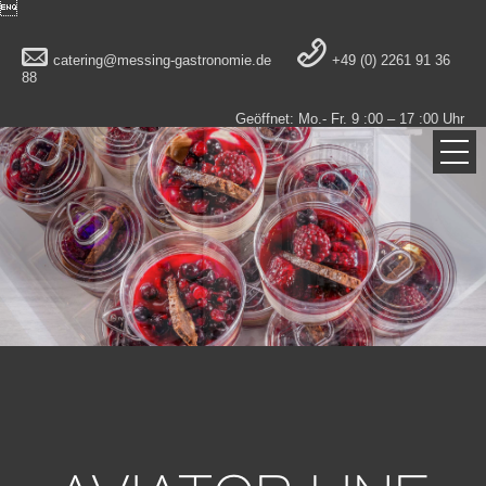

catering@messing-gastronomie.de
+49 (0) 2261 91 36
88
Geöffnet: Mo.- Fr. 9 :00 – 17 :00 Uhr